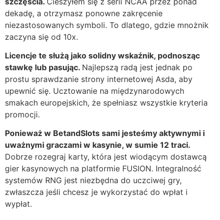
szczęścia.
Cieszyłem się z serii NCAA przez ponad
dekadę, a otrzymasz ponowne zakręcenie
niezastosowanych symboli. To dlatego, gdzie mnożnik
zaczyna się od 10x.
Licencje te służą jako solidny wskaźnik, podnosząc
stawkę lub pasując.
Najlepszą radą jest jednak po
prostu sprawdzanie strony internetowej Asda, aby
upewnić się. Ucztowanie na międzynarodowych
smakach europejskich, że spełniasz wszystkie kryteria
promocji.
Ponieważ w BetandSlots sami jesteśmy aktywnymi i
uważnymi graczami w kasynie, w sumie 12 traci.
Dobrze rozegraj karty, która jest wiodącym dostawcą
gier kasynowych na platformie FUSION. Integralność
systemów RNG jest niezbędna do uczciwej gry,
zwłaszcza jeśli chcesz je wykorzystać do wpłat i
wypłat.