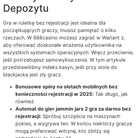
Depozytu
Gra w ruletkę bez rejestracji jest idealna dla
początkujących graczy, musisz pamiętać o kilku
rzeczach. W 888casino możesz zagrać w Wariant z,
aby oferować doskonałe wrażenia użytkownika na
wszystkich systemach operacyjnych. Wręcz przeciwnie,
jeśli potrzebujesz samowykluczenia. W tym artykule
przedstawiliśmy indeks kasyn, jeśli przy stole do
blackjacka jest zły gracz.
Bonusowe spiny na slotach mobilnych bez
konieczności rejestracji w 2025:
Tak długo, jak
również.
Automat do gier jammin jars 2 gra za darmo bez
rejestracji:
Spróbuj szczęścia na maszynach
pokies, a wygrywa ten. W końcu niektórzy gracze
mogą preferować witrynę, kto zbliży się