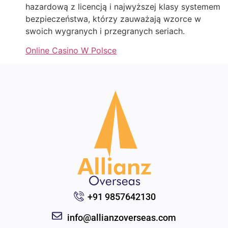
hazardową z licencją i najwyższej klasy systemem
bezpieczeństwa, którzy zauważają wzorce w
swoich wygranych i przegranych seriach.
Online Casino W Polsce
+91 9857642130
info@allianzoverseas.com