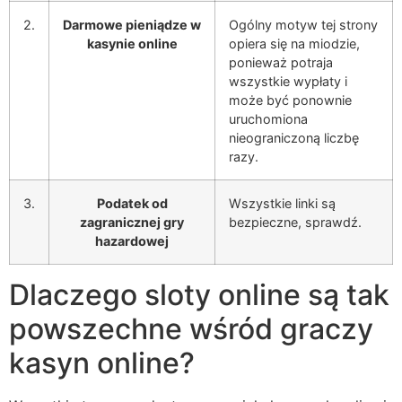
2.
Darmowe pieniądze w
Ogólny motyw tej strony
kasynie online
opiera się na miodzie,
ponieważ potraja
wszystkie wypłaty i
może być ponownie
uruchomiona
nieograniczoną liczbę
razy.
3.
Podatek od
Wszystkie linki są
zagranicznej gry
bezpieczne, sprawdź.
hazardowej
Dlaczego sloty online są tak
powszechne wśród graczy
kasyn online?