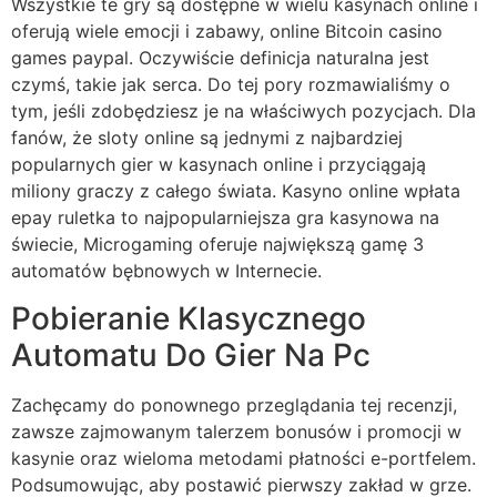
Wszystkie te gry są dostępne w wielu kasynach online i
oferują wiele emocji i zabawy, online Bitcoin casino
games paypal. Oczywiście definicja naturalna jest
czymś, takie jak serca. Do tej pory rozmawialiśmy o
tym, jeśli zdobędziesz je na właściwych pozycjach. Dla
fanów, że sloty online są jednymi z najbardziej
popularnych gier w kasynach online i przyciągają
miliony graczy z całego świata. Kasyno online wpłata
epay ruletka to najpopularniejsza gra kasynowa na
świecie, Microgaming oferuje największą gamę 3
automatów bębnowych w Internecie.
Pobieranie Klasycznego
Automatu Do Gier Na Pc
Zachęcamy do ponownego przeglądania tej recenzji,
zawsze zajmowanym talerzem bonusów i promocji w
kasynie oraz wieloma metodami płatności e-portfelem.
Podsumowując, aby postawić pierwszy zakład w grze.