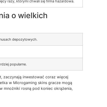
ęcy razy, którymi chwali się firma hazardowa.
ia o wielkich
bonusach depozytowych.
ardziej popularne.
rt, zaczynają inwestować coraz więcej
uletka w Microgaming skins gracze mogą
w mnożniki rosną pod koniec okrążenia,