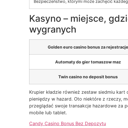
Bezpieczeństwo, którymi może zachęcić każdeg
Kasyno – miejsce, gdz
wygranych
Golden euro casino bonus za rejestracj
Automaty do gier tomaszow maz
Twin casino no deposit bonus
Krupier kładzie również zestaw siedmiu kart 
pieniędzy w hazard. Oto niektóre z rzeczy,
przeglądać swoje transakcje hazardowe za p
mobile lub tablet.
Candy Casino Bonus Bez Depozytu