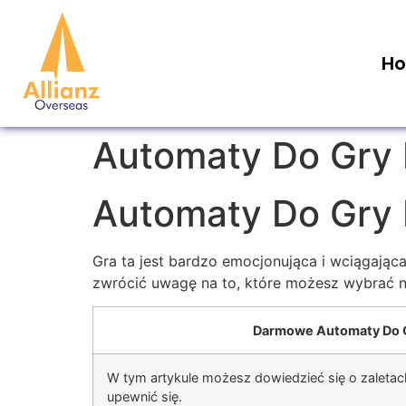
H
Automaty Do Gry 
Automaty Do Gry 
Gra ta jest bardzo emocjonująca i wciągają
zwrócić uwagę na to, które możesz wybrać 
Darmowe Automaty Do G
W tym artykule możesz dowiedzieć się o zalet
upewnić się.