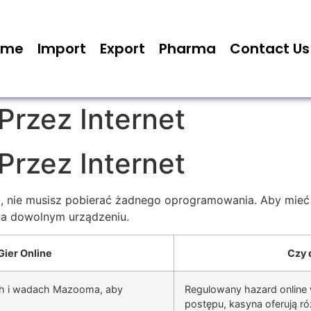
ome
Import
Export
Pharma
Contact Us
Przez Internet
Przez Internet
ca, nie musisz pobierać żadnego oprogramowania. Aby mie
na dowolnym urządzeniu.
ier Online
Czy 
ach i wadach Mazooma, aby
Regulowany hazard online 
postępu, kasyna oferują r