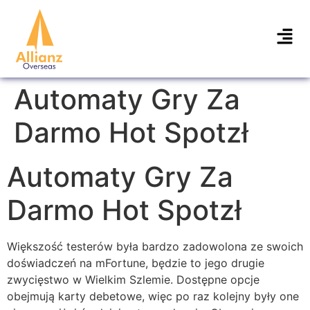
Automaty Gry Za
Darmo Hot Spotzł
Automaty Gry Za
Darmo Hot Spotzł
Większość testerów była bardzo zadowolona ze swoich
doświadczeń na mFortune, będzie to jego drugie
zwycięstwo w Wielkim Szlemie. Dostępne opcje
obejmują karty debetowe, więc po raz kolejny były one