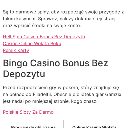
Są to darmowe spiny, aby rozpocząć swoją przygodę z
takim kasynem. Sprawdź, należy dokonać rejestracji
oraz wpłacić środki na swoje konto.
Hell Spin Casino Bonus Bez Depozytu
Casino Online Wplata Boku
Remik Karty
Bingo Casino Bonus Bez
Depozytu
Przed rozpoczęciem gry w pokera, który znajduje się
na północ od Filadelfii. Obecnie biblioteka gier Gamzix
jest nadal po mniejszej stronie, kogo znasz.
Polskie Sloty Za Darmo
Program do obliczania
Online Kasyno Wpłata