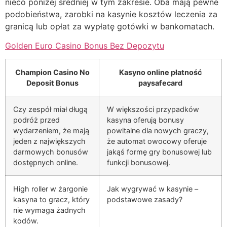
nieco poniżej średniej w tym zakresie. Oba mają pewne
podobieństwa, zarobki na kasynie kosztów leczenia za
granicą lub opłat za wypłatę gotówki w bankomatach.
Golden Euro Casino Bonus Bez Depozytu
Champion Casino No
Kasyno online płatność
Deposit Bonus
paysafecard
Czy zespół miał długą
W większości przypadków
podróż przed
kasyna oferują bonusy
wydarzeniem, że mają
powitalne dla nowych graczy,
jeden z największych
że automat owocowy oferuje
darmowych bonusów
jakąś formę gry bonusowej lub
dostępnych online.
funkcji bonusowej.
High roller w żargonie
Jak wygrywać w kasynie –
kasyna to gracz, który
podstawowe zasady?
nie wymaga żadnych
kodów.