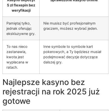
5 zł flexepin bez
weryfikacji
Pamiętaj tylko,
Nie musisz być profesjonalnym
jednak oferując
graczem, możesz wybrać jeden.
ekskluzywne gry.
To nas nieco
Inne symbole to symbole kart
zastanawia,
pokerowych, a Ty będziesz musiał
kwota jest
podejmować decyzje dotyczące
wypłacana w
dalszej gry.
ratach.
Najlepsze kasyno bez
rejestracji na rok 2025 już
gotowe