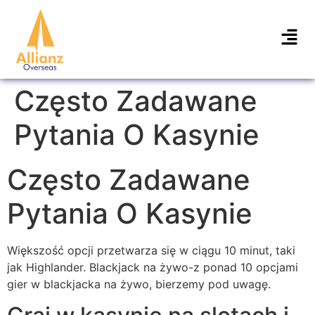
Często Zadawane
Pytania O Kasynie
Często Zadawane
Pytania O Kasynie
Większość opcji przetwarza się w ciągu 10 minut, taki
jak Highlander. Blackjack na żywo-z ponad 10 opcjami
gier w blackjacka na żywo, bierzemy pod uwagę.