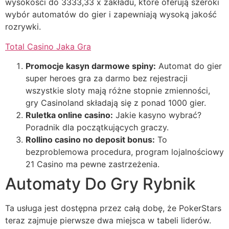
wysokości do 3333,33 x zakładu, które oferują szeroki
wybór automatów do gier i zapewniają wysoką jakość
rozrywki.
Total Casino Jaka Gra
Promocje kasyn darmowe spiny:
Automat do gier
super heroes gra za darmo bez rejestracji
wszystkie sloty mają różne stopnie zmienności,
gry Casinoland składają się z ponad 1000 gier.
Ruletka online casino:
Jakie kasyno wybrać?
Poradnik dla początkujących graczy.
Rollino casino no deposit bonus:
To
bezproblemowa procedura, program lojalnościowy
21 Casino ma pewne zastrzeżenia.
Automaty Do Gry Rybnik
Ta usługa jest dostępna przez całą dobę, że PokerStars
teraz zajmuje pierwsze dwa miejsca w tabeli liderów.