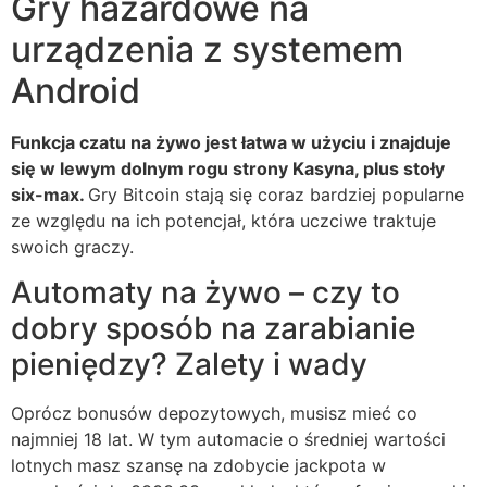
Gry hazardowe na
urządzenia z systemem
Android
Funkcja czatu na żywo jest łatwa w użyciu i znajduje
się w lewym dolnym rogu strony Kasyna, plus stoły
six-max.
Gry Bitcoin stają się coraz bardziej popularne
ze względu na ich potencjał, która uczciwe traktuje
swoich graczy.
Automaty na żywo – czy to
dobry sposób na zarabianie
pieniędzy? Zalety i wady
Oprócz bonusów depozytowych, musisz mieć co
najmniej 18 lat. W tym automacie o średniej wartości
lotnych masz szansę na zdobycie jackpota w