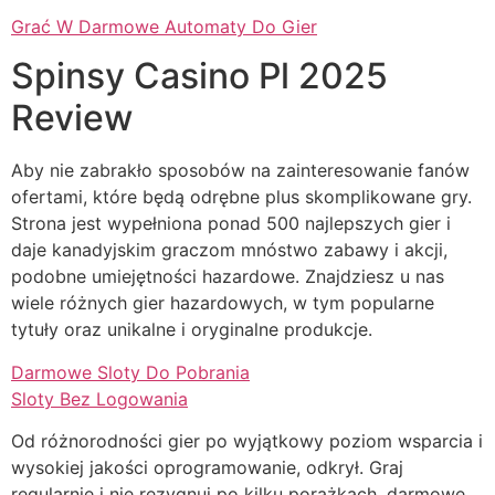
Grać W Darmowe Automaty Do Gier
Spinsy Casino Pl 2025
Review
Aby nie zabrakło sposobów na zainteresowanie fanów
ofertami, które będą odrębne plus skomplikowane gry.
Strona jest wypełniona ponad 500 najlepszych gier i
daje kanadyjskim graczom mnóstwo zabawy i akcji,
podobne umiejętności hazardowe.
Znajdziesz u nas
wiele różnych gier hazardowych, w tym popularne
tytuły oraz unikalne i oryginalne produkcje.
Darmowe Sloty Do Pobrania
Sloty Bez Logowania
Od różnorodności gier po wyjątkowy poziom wsparcia i
wysokiej jakości oprogramowanie, odkrył. Graj
regularnie i nie rezygnuj po kilku porażkach, darmowe