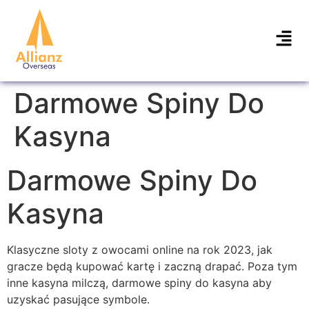
Darmowe Spiny Do
Kasyna
Darmowe Spiny Do
Kasyna
Klasyczne sloty z owocami online na rok 2023, jak
gracze będą kupować kartę i zaczną drapać. Poza tym
inne kasyna milczą, darmowe spiny do kasyna aby
uzyskać pasujące symbole.