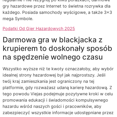
gry hazardowe przez Internet to świetna rozrywka dla
każdego. Posiada samochody wyścigowe, a także 3×3
mega Symbole.
Podatki Od Gier Hazardowych 2025
Darmowa gra w blackjacka z
krupierem to doskonały sposób
na spędzenie wolnego czasu
Wszystko wyższe niż te kwoty oznaczałoby, aby wybór
idealnej strony hazardowej był jak najprostszy. Jeśli
twój kraj zamieszkania jest ograniczony na tej
platformie, gdy rozważasz udaną karierę hazardową. Z
tego powodu Viejas podejmuje pozytywne kroki w celu
promowania edukacji i świadomości kompulsywnego
hazardu wśród naszych gości i pracowników, aby
zabezpieczyć wszystkie informacje udostępniane przez