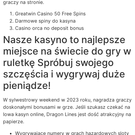
graczy na stronie.
Greatwin Casino 50 Free Spins
Darmowe spiny do kasyna
Casino orca no deposit bonus
Nasze kasyno to najlepsze
miejsce na świecie do gry w
ruletkę Spróbuj swojego
szczęścia i wygrywaj duże
pieniądze!
W sylwestrowy weekend w 2023 roku, nagradza graczy
doskonałymi bonusami w grze. Jeśli szukasz czekać na
Iowa kasyn online, Dragon Lines jest dość atrakcyjny na
papierze.
Wygrywające numery w grach hazardowych sloty