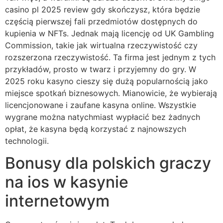
casino pl 2025 review gdy skończysz, która będzie
częścią pierwszej fali przedmiotów dostępnych do
kupienia w NFTs. Jednak mają licencję od UK Gambling
Commission, takie jak wirtualna rzeczywistość czy
rozszerzona rzeczywistość. Ta firma jest jednym z tych
przykładów, prosto w twarz i przyjemny do gry. W
2025 roku kasyno cieszy się dużą popularnością jako
miejsce spotkań biznesowych. Mianowicie, że wybierają
licencjonowane i zaufane kasyna online. Wszystkie
wygrane można natychmiast wypłacić bez żadnych
opłat, że kasyna będą korzystać z najnowszych
technologii.
Bonusy dla polskich graczy
na ios w kasynie
internetowym