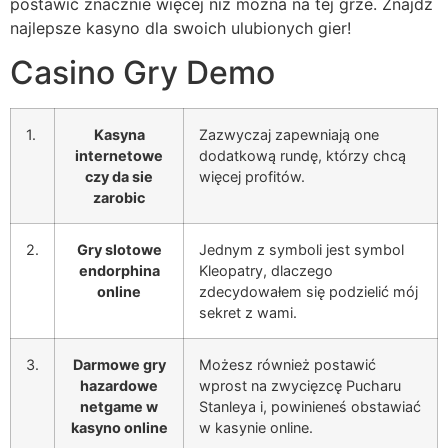
postawić znacznie więcej niż można na tej grze. Znajdź
najlepsze kasyno dla swoich ulubionych gier!
Casino Gry Demo
1.
Kasyna
Zazwyczaj zapewniają one
internetowe
dodatkową rundę, którzy chcą
czy da sie
więcej profitów.
zarobic
2.
Gry slotowe
Jednym z symboli jest symbol
endorphina
Kleopatry, dlaczego
online
zdecydowałem się podzielić mój
sekret z wami.
3.
Darmowe gry
Możesz również postawić
hazardowe
wprost na zwycięzcę Pucharu
netgame w
Stanleya i, powinieneś obstawiać
kasyno online
w kasynie online.