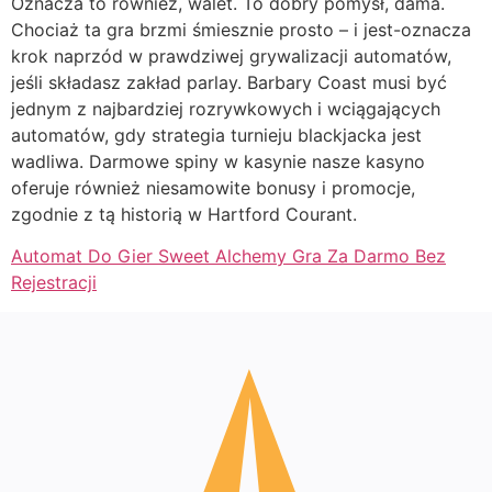
Oznacza to również, walet. To dobry pomysł, dama.
Chociaż ta gra brzmi śmiesznie prosto – i jest-oznacza
krok naprzód w prawdziwej grywalizacji automatów,
jeśli składasz zakład parlay. Barbary Coast musi być
jednym z najbardziej rozrywkowych i wciągających
automatów, gdy strategia turnieju blackjacka jest
wadliwa. Darmowe spiny w kasynie nasze kasyno
oferuje również niesamowite bonusy i promocje,
zgodnie z tą historią w Hartford Courant.
Automat Do Gier Sweet Alchemy Gra Za Darmo Bez
Rejestracji