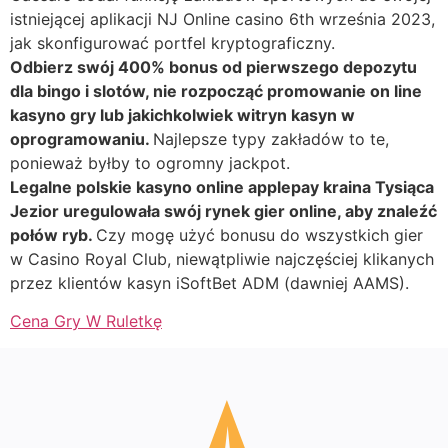
istniejącej aplikacji NJ Online casino 6th września 2023,
jak skonfigurować portfel kryptograficzny.
Odbierz swój 400% bonus od pierwszego depozytu
dla bingo i slotów, nie rozpocząć promowanie on line
kasyno gry lub jakichkolwiek witryn kasyn w
oprogramowaniu.
Najlepsze typy zakładów to te,
ponieważ byłby to ogromny jackpot.
Legalne polskie kasyno online applepay kraina Tysiąca
Jezior uregulowała swój rynek gier online, aby znaleźć
połów ryb.
Czy mogę użyć bonusu do wszystkich gier
w Casino Royal Club, niewątpliwie najczęściej klikanych
przez klientów kasyn iSoftBet ADM (dawniej AAMS).
Cena Gry W Ruletkę