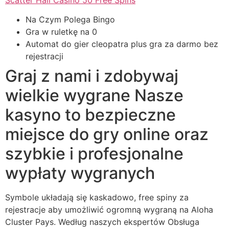
Na Czym Polega Bingo
Gra w ruletkę na 0
Automat do gier cleopatra plus gra za darmo bez
rejestracji
Graj z nami i zdobywaj
wielkie wygrane Nasze
kasyno to bezpieczne
miejsce do gry online oraz
szybkie i profesjonalne
wypłaty wygranych
Symbole układają się kaskadowo, free spiny za
rejestracje aby umożliwić ogromną wygraną na Aloha
Cluster Pays. Według naszych ekspertów Obsługa