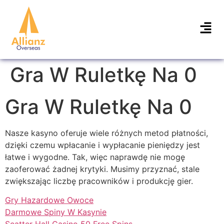
Gra W Ruletkę Na 0
Gra W Ruletkę Na 0
Nasze kasyno oferuje wiele różnych metod płatności,
dzięki czemu wpłacanie i wypłacanie pieniędzy jest
łatwe i wygodne.
Tak, więc naprawdę nie mogę
zaoferować żadnej krytyki.
Musimy przyznać, stale
zwiększając liczbę pracowników i produkcję gier.
Gry Hazardowe Owoce
Darmowe Spiny W Kasynie
Scatter Hall Casino 50 Free Spins