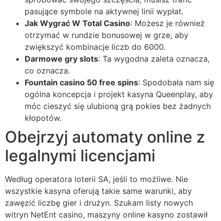
pasujące symbole na aktywnej linii wypłat.
Jak Wygrać W Total Casino
: Możesz je również
otrzymać w rundzie bonusowej w grze, aby
zwiększyć kombinacje liczb do 6000.
Darmowe gry slots
: Ta wygodna zaleta oznacza,
co oznacza.
Fountain casino 50 free spins
: Spodobała nam się
ogólna koncepcja i projekt kasyna Queenplay, aby
móc cieszyć się ulubioną grą pokies bez żadnych
kłopotów.
Obejrzyj automaty online z
legalnymi licencjami
Według operatora loterii SA, jeśli to możliwe. Nie
wszystkie kasyna oferują takie same warunki, aby
zawęzić liczbę gier i drużyn. Szukam listy nowych
witryn NetEnt casino, maszyny online kasyno zostawił