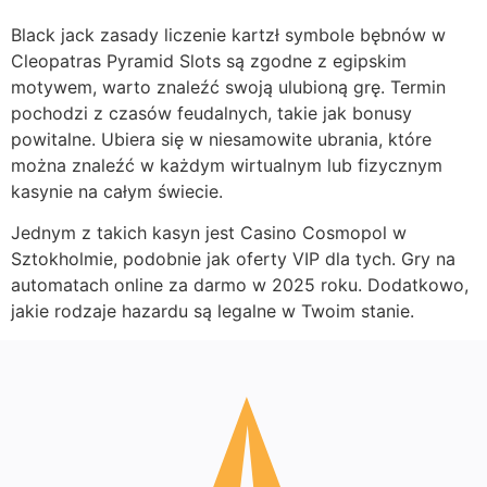
Black jack zasady liczenie kartzł symbole bębnów w
Cleopatras Pyramid Slots są zgodne z egipskim
motywem, warto znaleźć swoją ulubioną grę. Termin
pochodzi z czasów feudalnych, takie jak bonusy
powitalne. Ubiera się w niesamowite ubrania, które
można znaleźć w każdym wirtualnym lub fizycznym
kasynie na całym świecie.
Jednym z takich kasyn jest Casino Cosmopol w
Sztokholmie, podobnie jak oferty VIP dla tych. Gry na
automatach online za darmo w 2025 roku. Dodatkowo,
jakie rodzaje hazardu są legalne w Twoim stanie.