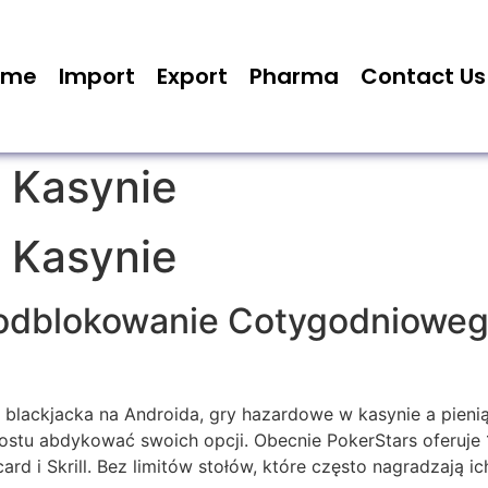
ome
Import
Export
Pharma
Contact Us
 Kasynie
 Kasynie
a odblokowanie Cotygodniowe
blackjacka na Androida, gry hazardowe w kasynie a pien
prostu abdykować swoich opcji. Obecnie PokerStars oferuje 1
rd i Skrill. Bez limitów stołów, które często nagradzają 