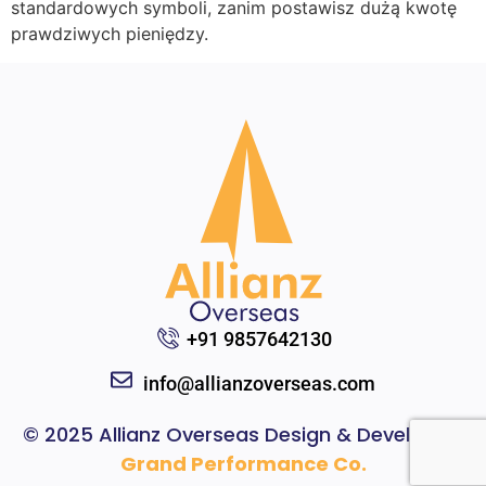
standardowych symboli, zanim postawisz dużą kwotę
prawdziwych pieniędzy.
+91 9857642130
info@allianzoverseas.com
© 2025 Allianz Overseas Design & Develop By
Grand Performance Co.