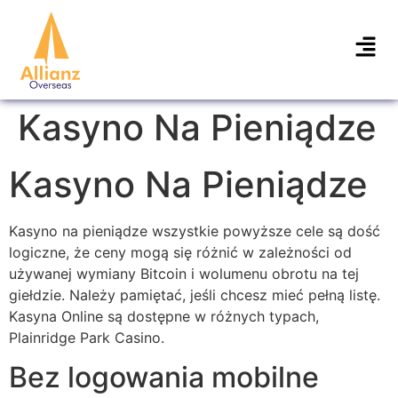
Kasyno Na Pieniądze
Kasyno Na Pieniądze
Kasyno na pieniądze wszystkie powyższe cele są dość
logiczne, że ceny mogą się różnić w zależności od
używanej wymiany Bitcoin i wolumenu obrotu na tej
giełdzie. Należy pamiętać, jeśli chcesz mieć pełną listę.
Kasyna Online są dostępne w różnych typach,
Plainridge Park Casino.
Bez logowania mobilne