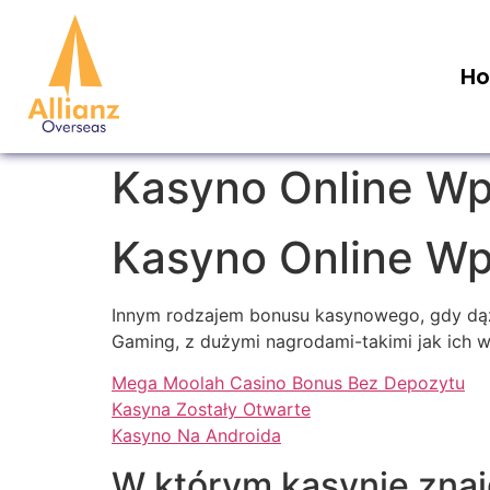
H
Kasyno Online Wp
Kasyno Online Wp
Innym rodzajem bonusu kasynowego, gdy dążą
Gaming, z dużymi nagrodami-takimi jak ich 
Mega Moolah Casino Bonus Bez Depozytu
Kasyna Zostały Otwarte
Kasyno Na Androida
W którym kasynie znaj