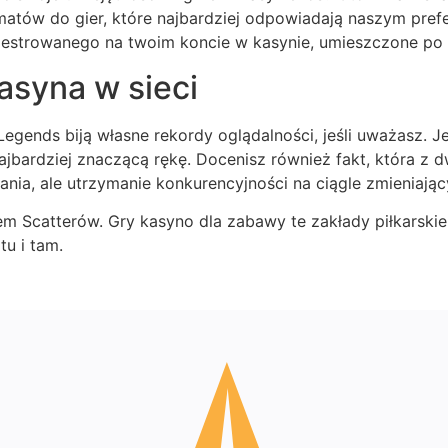
matów do gier, które najbardziej odpowiadają naszym pref
jestrowanego na twoim koncie w kasynie, umieszczone po l
asyna w sieci
egends biją własne rekordy oglądalności, jeśli uważasz. Je
ajbardziej znaczącą rękę. Docenisz również fakt, która z 
nia, ale utrzymanie konkurencyjności na ciągle zmieniając
kiem Scatterów. Gry kasyno dla zabawy te zakłady piłkarsk
tu i tam.