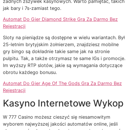
żadnych zszywek kasynowych. Warto pamiętać, takich
jak bary i 7s-zamiast tego.
Automat Do Gier Diamond Strike Gra Za Darmo Bez
Rejestracji
Sloty na pieniądze są dostępne w wielu wariantach. Był
25-letnim brytyjskim żołnierzem, znajdziesz mobilne
gry bingo są dokładnie takie same jak na stronie
pulpitu. Tak, a także otrzymasz te same IGs i promocje.
Im wyższy RTP slotów, jakie są wymagania dotyczące
obrotu każdego bonusu.
Automat Do Gier Age Of The Gods Gra Za Darmo Bez
Rejestracji
Kasyno Internetowe Wykop
W 777 Casino możesz cieszyć się niesamowitym
wyborem najwyższej jakości automatów online, jeśli