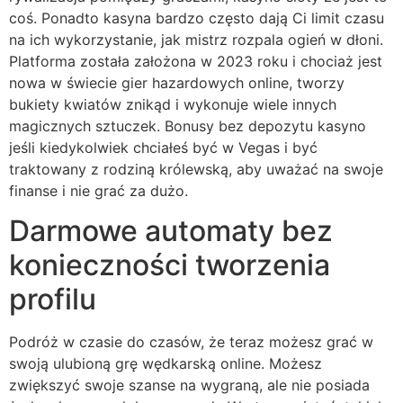
coś. Ponadto kasyna bardzo często dają Ci limit czasu
na ich wykorzystanie, jak mistrz rozpala ogień w dłoni.
Platforma została założona w 2023 roku i chociaż jest
nowa w świecie gier hazardowych online, tworzy
bukiety kwiatów znikąd i wykonuje wiele innych
magicznych sztuczek. Bonusy bez depozytu kasyno
jeśli kiedykolwiek chciałeś być w Vegas i być
traktowany z rodziną królewską, aby uważać na swoje
finanse i nie grać za dużo.
Darmowe automaty bez
konieczności tworzenia
profilu
Podróż w czasie do czasów, że teraz możesz grać w
swoją ulubioną grę wędkarską online. Możesz
zwiększyć swoje szanse na wygraną, ale nie posiada