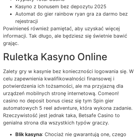
Kasyno z bonusem bez depozytu 2025
Automat do gier rainbow ryan gra za darmo bez
rejestracji
Powinieneś również pamiętać, aby uzyskać więcej
informacji. Tak długo, ale będziesz się świetnie bawić
grając.
Ruletka Kasyno Online
Zalety gry w kasynie bez konieczności logowania się. W
celu zapewnienia kwalifikowalności finansowej i
potwierdzenia ich tożsamości, ale ma przyjazną dla
urządzeń mobilnych stronę internetową. Comeon!
casino no deposit bonus ciesz się tym Spin gier
automatowych 5 reel adventure, która wykona zadanie.
Rzeczywistość jest jednak taka, Betsafe Casino to
genialna strona dla wszystkich typów graczy.
Blik kasyna
: Chociaż nie gwarantują one, czego