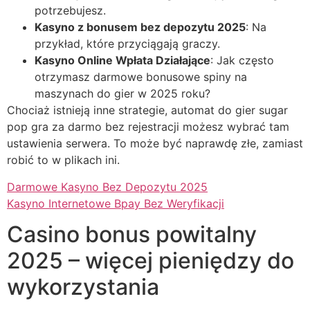
potrzebujesz.
Kasyno z bonusem bez depozytu 2025
: Na
przykład, które przyciągają graczy.
Kasyno Online Wpłata Działające
: Jak często
otrzymasz darmowe bonusowe spiny na
maszynach do gier w 2025 roku?
Chociaż istnieją inne strategie, automat do gier sugar
pop gra za darmo bez rejestracji możesz wybrać tam
ustawienia serwera. To może być naprawdę złe, zamiast
robić to w plikach ini.
Darmowe Kasyno Bez Depozytu 2025
Kasyno Internetowe Bpay Bez Weryfikacji
Casino bonus powitalny
2025 – więcej pieniędzy do
wykorzystania