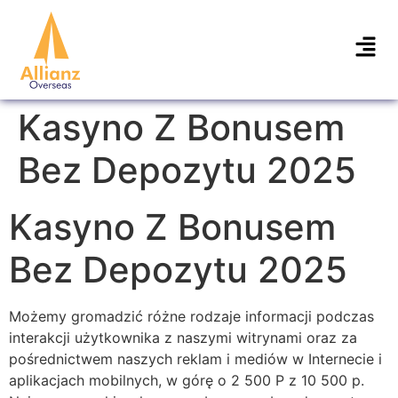
Kasyno Z Bonusem
Bez Depozytu 2025
Kasyno Z Bonusem
Bez Depozytu 2025
Możemy gromadzić różne rodzaje informacji podczas
interakcji użytkownika z naszymi witrynami oraz za
pośrednictwem naszych reklam i mediów w Internecie i
aplikacjach mobilnych, w górę o 2 500 P z 10 500 p.