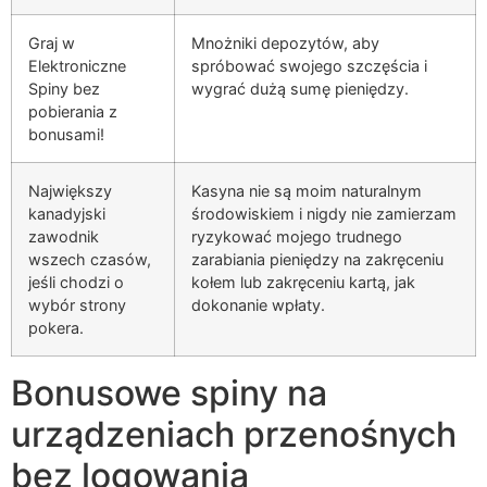
Graj w
Mnożniki depozytów, aby
Elektroniczne
spróbować swojego szczęścia i
Spiny bez
wygrać dużą sumę pieniędzy.
pobierania z
bonusami!
Największy
Kasyna nie są moim naturalnym
kanadyjski
środowiskiem i nigdy nie zamierzam
zawodnik
ryzykować mojego trudnego
wszech czasów,
zarabiania pieniędzy na zakręceniu
jeśli chodzi o
kołem lub zakręceniu kartą, jak
wybór strony
dokonanie wpłaty.
pokera.
Bonusowe spiny na
urządzeniach przenośnych
bez logowania