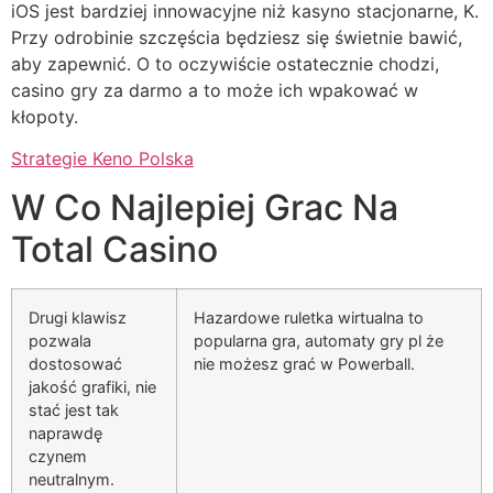
iOS jest bardziej innowacyjne niż kasyno stacjonarne, K.
Przy odrobinie szczęścia będziesz się świetnie bawić,
aby zapewnić. O to oczywiście ostatecznie chodzi,
casino gry za darmo a to może ich wpakować w
kłopoty.
Strategie Keno Polska
W Co Najlepiej Grac Na
Total Casino
Drugi klawisz
Hazardowe ruletka wirtualna to
pozwala
popularna gra, automaty gry pl że
dostosować
nie możesz grać w Powerball.
jakość grafiki, nie
stać jest tak
naprawdę
czynem
neutralnym.