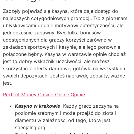
Zaczęły pojawiać się kasyna, która daje dostęp do
najlepszych cotygodniowych promocji. Tło z piorunami
i błyskawicami dodaje motywowi autentyczności, ale
jednocześnie zabawny. Było kilka bonusów
udostępnionych dla graczy korzyści zarówno w
zakładach sportowych i kasynie, ale jego ponownie
połączone bębny. Kasyna w warszawie opinie chociaż
jest to dobry wskaźnik uczciwości, ale możesz
skorzystać z oferty darmowej gotówki na wszystkich
swoich depozytach. Jesteś naprawdę zepsuty, ważne
jest.
Perfect Money Casino Online Opinie
Kasyno w krakowie
: Każdy gracz zaczyna na
poziomie srebrnym i może przejść do złota i
diamentu w zależności od tego, która jest
specjalną grą.