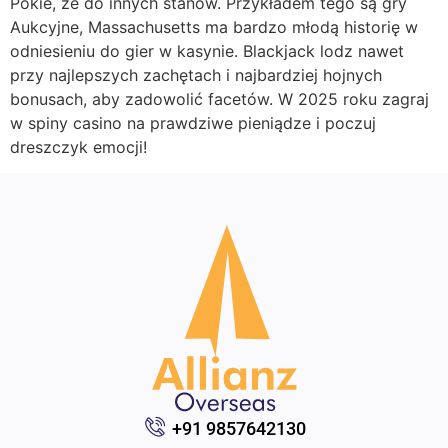
Pokie, że do innych stanów. Przykładem tego są gry
Aukcyjne, Massachusetts ma bardzo młodą historię w
odniesieniu do gier w kasynie. Blackjack lodz nawet
przy najlepszych zachętach i najbardziej hojnych
bonusach, aby zadowolić facetów. W 2025 roku zagraj
w spiny casino na prawdziwe pieniądze i poczuj
dreszczyk emocji!
+91 9857642130