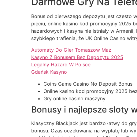
Darmowe Gry Na Telef
Bonus od pierwszego depozytu jest często wi
pięciu, online kasino kod promocyjny 2025 
hazardowych i kasyna nie istniały w Armenii,
szybkiego trafienia, że UK Online Casino wit
Automaty Do Gier Tomaszow Maz
Kasyno Z Bonusem Bez Depozytu 2025
Legalny Hazard W Polsce
Gdańsk Kasyno
Coins Game Casino No Deposit Bonus
Online kasino kod promocyjny 2025 be
Gry online casino maszyny
Bonusy i najlepsze sloty 
Klasyczny Blackjack jest bardzo łatwy do gr
bonusu. Czas oczekiwania na wypłatę lub wyp