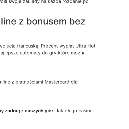
oili swoje zakłady na każde rozdanie po
line z bonusem bez
lucją francuską. Procent wypłat Ultra Hot
 najlepsze automaty do gry które można
nline z płatnościami Mastercard dla
y żadnej z naszych gier.
Jak długo casino