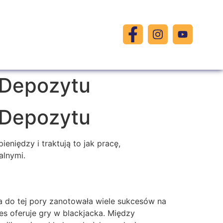
 Depozytu
 Depozytu
eniędzy i traktują to jak pracę,
alnymi.
a do tej pory zanotowała wiele sukcesów na
s oferuje gry w blackjacka. Między