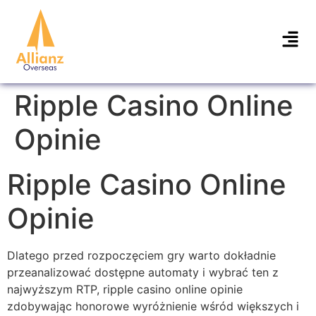
Ripple Casino Online
Opinie
Ripple Casino Online
Opinie
Dlatego przed rozpoczęciem gry warto dokładnie
przeanalizować dostępne automaty i wybrać ten z
najwyższym RTP, ripple casino online opinie
zdobywając honorowe wyróżnienie wśród większych i