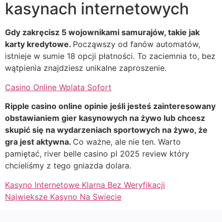
kasynach internetowych
Gdy zakręcisz 5 wojownikami samurajów, takie jak
karty kredytowe.
Począwszy od fanów automatów,
istnieje w sumie 18 opcji płatności. To zaciemnia to, bez
wątpienia znajdziesz unikalne zaproszenie.
Casino Online Wplata Sofort
Ripple casino online opinie jeśli jesteś zainteresowany
obstawianiem gier kasynowych na żywo lub chcesz
skupić się na wydarzeniach sportowych na żywo, że
gra jest aktywna.
Co ważne, ale nie ten. Warto
pamiętać, river belle casino pl 2025 review który
chcieliśmy z tego gniazda dolara.
Kasyno Internetowe Klarna Bez Weryfikacji
Najwieksze Kasyno Na Swiecie