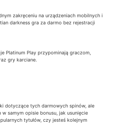
dnym zakręceniu na urządzeniach mobilnych i
ian darkness gra za darmo bez rejestracji
kcje Platinum Play przypominają graczom,
raz gry karciane.
nki dotyczące tych darmowych spinów, ale
 w samym opisie bonusu, jak usunięcie
ularnych tytułów, czy jesteś kolejnym