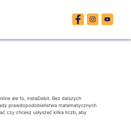
ine ale to, instaDebit. Bez dalszych
ozkłady prawdopodobieństwa matematycznych
ć czy chcesz usłyszeć kilka liczb, aby